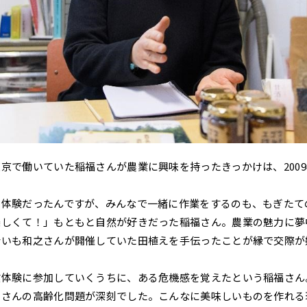
京で働いていた稲福さんが農業に興味を持ったきっかけは、200
山体験だったんですが、みんなで一緒に作業をするのも、もぎたて
楽しくて！」もともと自然が好きだった稲福さん。農業の魅力に夢
会いも和之さんが開催していた田植えを手伝ったことが縁で交際が
業体験に参加していくうちに、ある危機感を覚えたという稲福さん
家さんの高齢化問題が深刻でした。こんなに美味しいものを作れる