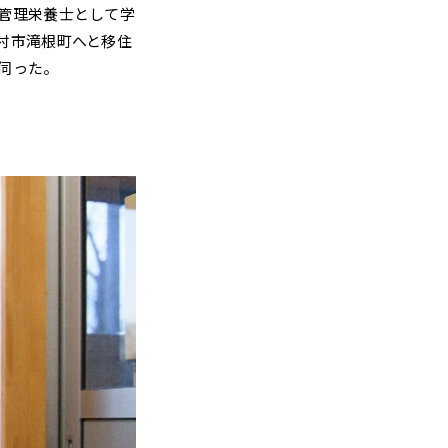
管理栄養士として学
村市滝根町へと移住
伺った。