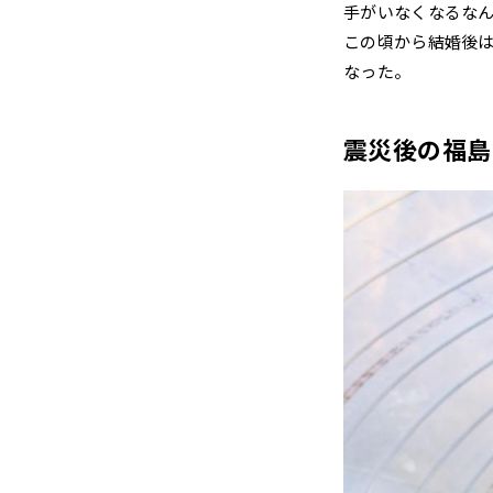
手がいなくなるな
この頃から結婚後
なった。
震災後の福島