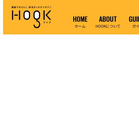
HOME
ABOUT
GUI
ホーム
HOOKについて
ガ