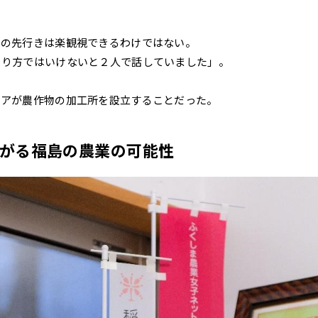
業の先行きは楽観視できるわけではない。
やり方ではいけないと２人で話していました」。
デアが農作物の加工所を設立することだった。
がる福島の農業の可能性