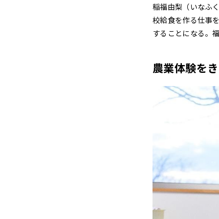
稲福由梨（いなふ
校給食を作る仕事
することになる。
農業体験をき