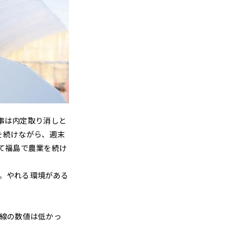
仕事は内定取り消しと
を続けながら、週末
て福島で農業を続け
。やれる環境がある
射線の数値は低かっ