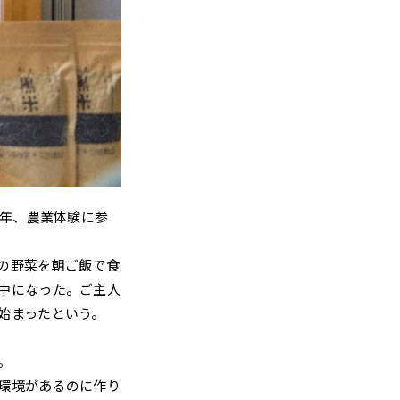
9年、農業体験に参
の野菜を朝ご飯で食
中になった。ご主人
始まったという。
。
環境があるのに作り