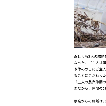
奇しくも2人の結婚
なった。ご主人は
や休みの日にご主人
ることにこだわっ
「主人の農業仲間
のだから、仲間の
原発からの距離は3