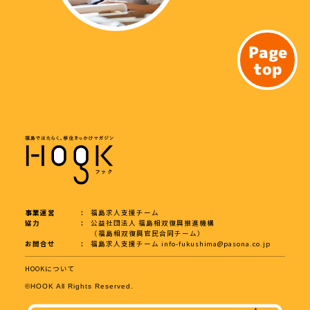
Page
top
事業運営
福島求人支援チーム
協力
公益社団法人 福島相双復興推進機構
（福島相双復興官民合同チーム）
お問合せ
福島求人支援チーム
info-fukushima@pasona.co.jp
HOOKについて
©︎HOOK All Rights Reserved.