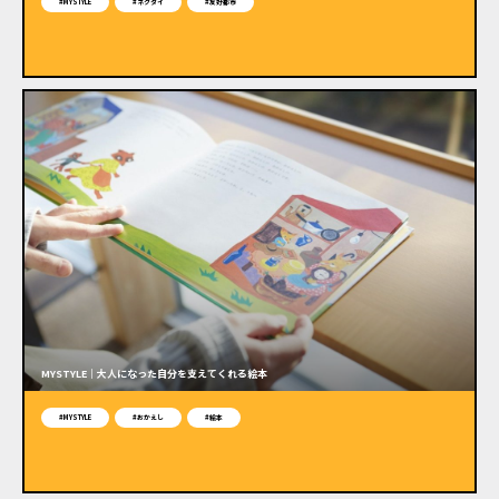
#MYSTYLE
#ネクタイ
#友好都市
MYSTYLE｜大人になった自分を支えてくれる絵本
#MYSTYLE
#おかえし
#絵本