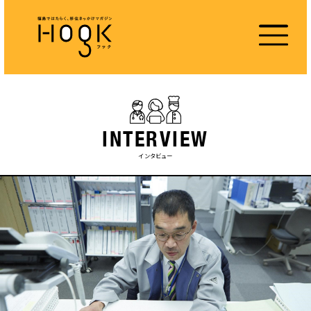
INTERVIEW
インタビュー