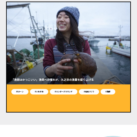
「漁師はかっこいい」漁師への憧れが、久之浜の漁業を盛り上げる
#Iターン
#いわき市
#ワンダーグラウンド
#地域づくり
#漁師