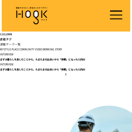
COLUMN
連載タグ
連載テーマ一覧
MYSTYLE
PLACE
COMMUNITY
VIDEO
WORKING
STORY
INTERVIEW
まずは暮らしを楽しむことから。たまたまの出会いから「故郷」になった川内村
INTERVIEW
まずは暮らしを楽しむことから。たまたまの出会いから「故郷」になった川内村
1