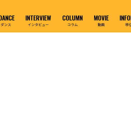
DANCE
INTERVIEW
COLUMN
MOVIE
INF
イダンス
インタビュー
コラム
動画
移