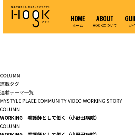
HOME
ABOUT
GUI
ホーム
HOOKについて
ガ
COLUMN
連載タグ
連載テーマ一覧
MYSTYLE
PLACE
COMMUNITY
VIDEO
WORKING
STORY
COLUMN
WORKING｜看護師として働く（小野田病院）
COLUMN
WORKING｜看護師として働く（小野田病院）