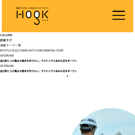
COLUMN
連載タグ
連載テーマ一覧
MYSTYLE
PLACE
COMMUNITY
VIDEO
WORKING
STORY
INTERVIEW
浪江町に人が集まる拠点を作りたい。ゲストハウスあおた荘をオープン
INTERVIEW
浪江町に人が集まる拠点を作りたい。ゲストハウスあおた荘をオープン
1