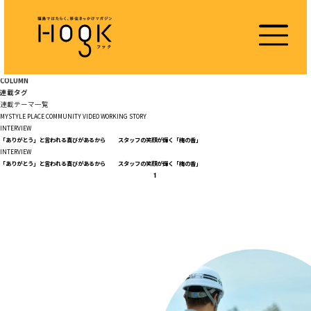
COLUMN
連載タグ
連載テーマ一覧
MYSTYLE
PLACE
COMMUNITY
VIDEO
WORKING
STORY
INTERVIEW
「ありがとう」と言われる喜びがあるから スタッフの笑顔が輝く「梅の香」
INTERVIEW
「ありがとう」と言われる喜びがあるから スタッフの笑顔が輝く「梅の香」
1