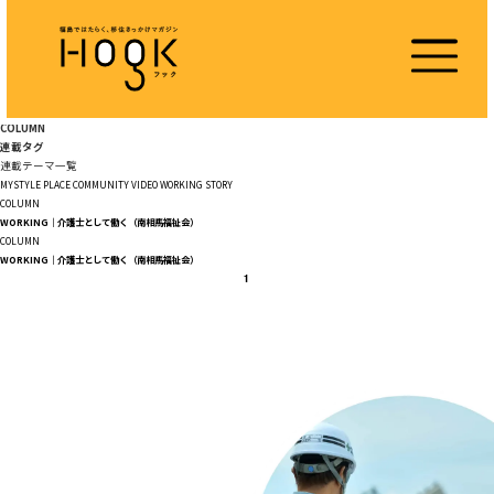
COLUMN
連載タグ
連載テーマ一覧
MYSTYLE
PLACE
COMMUNITY
VIDEO
WORKING
STORY
COLUMN
WORKING｜介護士として働く（南相馬福祉会）
COLUMN
WORKING｜介護士として働く（南相馬福祉会）
1