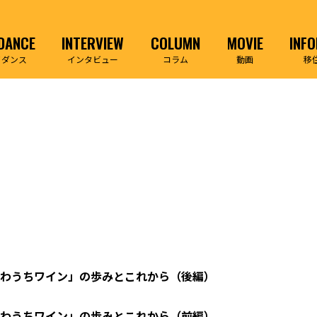
DANCE
INTERVIEW
COLUMN
MOVIE
INF
イダンス
インタビュー
コラム
動画
移
わうちワイン」の歩みとこれから（後編）
わうちワイン」の歩みとこれから（前編）