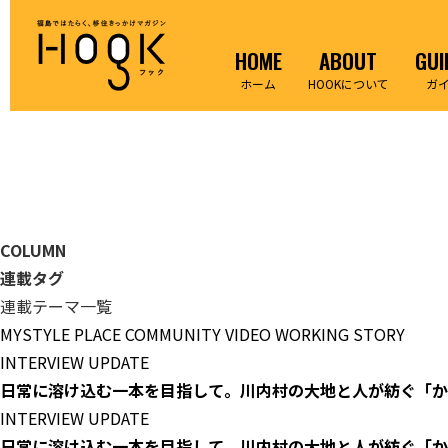
HOME
ABOUT
GUI
ホーム
HOOKについて
ガ
COLUMN
連載タグ
連載テーマ一覧
MYSTYLE
PLACE
COMMUNITY
VIDEO
WORKING
STORY
INTERVIEW
UPDATE
日常に溶け込む一本を目指して。川内村の大地と人が紡ぐ「か
INTERVIEW
UPDATE
日常に溶け込む一本を目指して。川内村の大地と人が紡ぐ「か