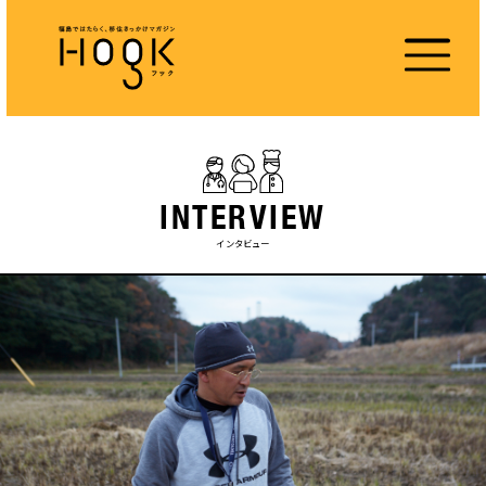
INTERVIEW
インタビュー