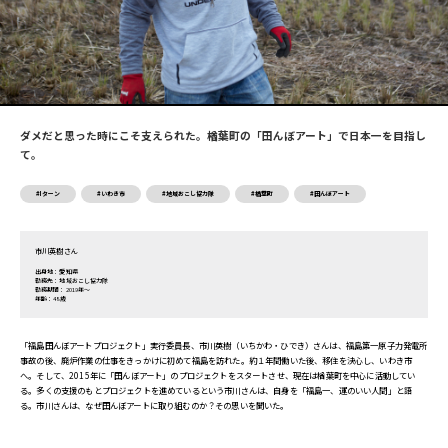
ダメだと思った時にこそ支えられた。楢葉町の「田んぼアート」で日本一を目指し
て。
#Iターン
#いわき市
#地域おこし協力隊
#楢葉町
#田んぼアート
市川英樹さん
出身地：愛知県
勤務先：地域おこし協力隊
勤務期間：2019年〜
年齢：48歳
「福島田んぼアートプロジェクト」実行委員長、市川英樹（いちかわ・ひでき）さんは、福島第一原子力発電所
事故の後、廃炉作業の仕事をきっかけに初めて福島を訪れた。約１年間働いた後、移住を決心し、いわき市
へ。そして、2015年に「田んぼアート」のプロジェクトをスタートさせ、現在は楢葉町を中心に活動してい
る。多くの支援のもとプロジェクトを進めているという市川さんは、自身を「福島一、運のいい人間」と語
る。市川さんは、なぜ田んぼアートに取り組むのか？その思いを聞いた。